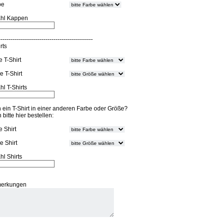
pe
hl Kappen
------------------------------------------------
rts
 T-Shirt
e T-Shirt
hl T-Shirts
 ein T-Shirt in einer anderen Farbe oder Größe?
bitte hier bestellen:
e Shirt
e Shirt
hl Shirts
erkungen