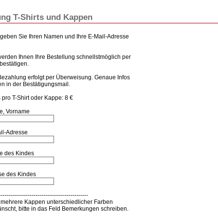
ung T-Shirts und Kappen
e geben Sie Ihren Namen und Ihre E-Mail-Adresse
werden Ihnen Ihre Bestellung schnellstmöglich per
bestätigen.
Bezahlung erfolgt per Überweisung. Genaue Infos
en in der Bestätigungsmail.
 pro T-Shirt oder Kappe: 8 €
e, Vorname
il-Adresse
 des Kindes
se des Kindes
----------------------------------------------
 mehrere Kappen unterschiedlicher Farben
nscht, bitte in das Feld Bemerkungen schreiben.