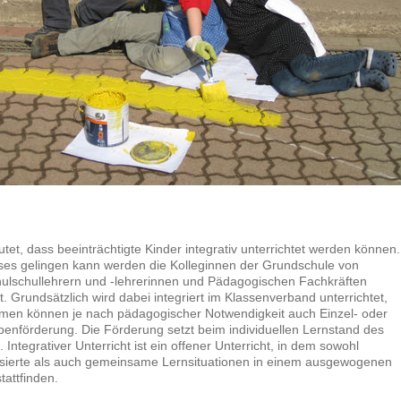
tet, dass beeinträchtigte Kinder integrativ unterrichtet werden können.
ses gelingen kann werden die Kolleginnen der Grundschule von
ulschullehrern und -lehrerinnen und Pädagogischen Fachkräften
t. Grundsätzlich wird dabei integriert im Klassenverband unterrichtet,
en können je nach pädagogischer Notwendigkeit auch Einzel- oder
penförderung. Die Förderung setzt beim individuellen Lernstand des
 Integrativer Unterricht ist ein offener Unterricht, in dem sowohl
lisierte als auch gemeinsame Lernsituationen in einem ausgewogenen
tattfinden.