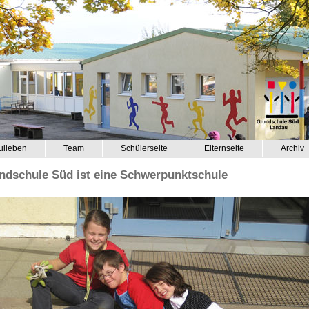
ulleben
Team
Schülerseite
Elternseite
Archiv
ndschule Süd ist eine Schwerpunktschule