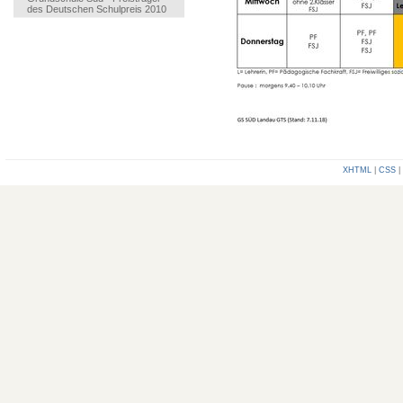
des Deutschen Schulpreis 2010
XHTML
|
CSS
|