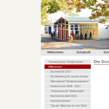
Willkommen
Schulprofil
Sch
Die Gru
Themenwoche "Kinderrechte"
Willkommen
Buchwoche 2017
Ein Weinberg für unsere Schule
Elternabend "Medienkompetenz"
Kinderrechte 2008 - 2017
Themenwoche "Mathematik"
Buchwoche April 2016
Kunstpostkarten
Tag der Mitschau im Juni 2014